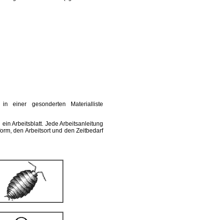
in einer gesonderten Materialliste
in Arbeitsblatt. Jede Arbeitsanleitung
sform, den Arbeitsort und den Zeitbedarf