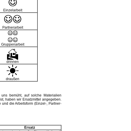
Einzelarbeit
Partnerarbeit
Gruppenarbeit
drinnen
draußen
uns bemüht, auf solche Materialien
ist, haben wir Ersatzmittel angegeben.
nd die Arbeitsform (Einzel-, Partner-
Ersatz