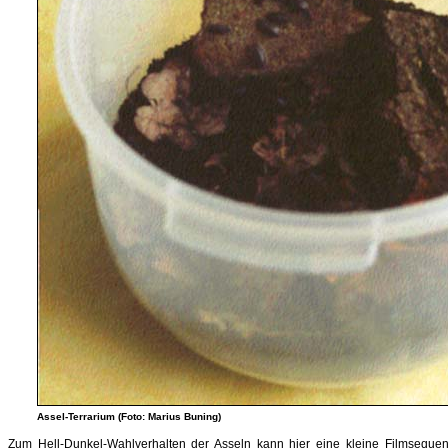
Assel-Terrarium (Foto: Marius Buning)
Zum Hell-Dunkel-Wahlverhalten der Asseln kann hier eine kleine Filmseque