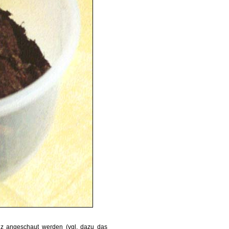
nz angeschaut werden (vgl. dazu das