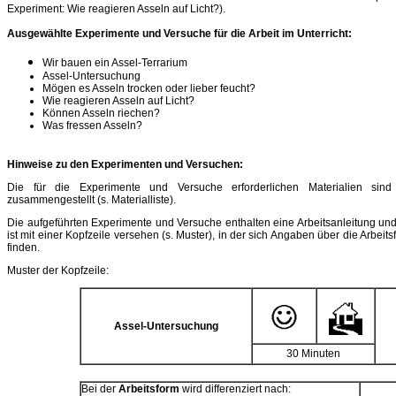
Experiment: Wie reagieren Asseln auf Licht?).
Ausgewählte Experimente und Versuche für die Arbeit im Unterricht:
Wir bauen ein Assel-Terrarium
Assel-Untersuchung
Mögen es Asseln trocken oder lieber feucht?
Wie reagieren Asseln auf Licht?
Können Asseln riechen?
Was fressen Asseln?
Hinweise zu den Experimenten und Versuchen:
Die für die Experimente und Versuche erforderlichen Materialien sind 
zusammengestellt (s. Materialliste).
Die aufgeführten Experimente und Versuche enthalten eine Arbeitsanleitung und e
ist mit einer Kopfzeile versehen (s. Muster), in der sich Angaben über die Arbeit
finden.
Muster der Kopfzeile:
Assel-Untersuchung
30 Minuten
Bei der
Arbeitsform
wird differenziert nach: