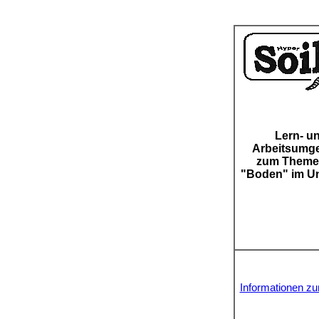
Lern- u
Arbeitsumg
zum Theme
"Boden" im Un
Informationen zu