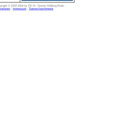
right © 2002-2004 by PD Dr. Gesine Hellberg-Rode -
rmationen
-
Impressum
-
Datenschutzhinweis