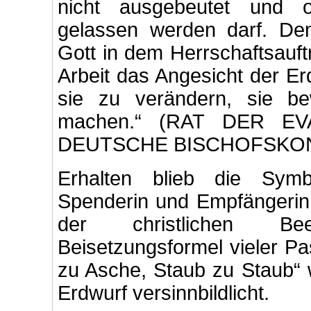
nicht ausgebeutet und 
gelassen werden darf. D
Gott in dem Herrschaftsauft
Arbeit das Angesicht der Er
sie zu verändern, sie b
machen.“ (RAT DER E
DEUTSCHE BISCHOFSKONF
Erhalten blieb die Symb
Spenderin und Empfängerin
der christlichen Bee
Beisetzungsformel vieler P
zu Asche, Staub zu Staub“ 
Erdwurf versinnbildlicht.