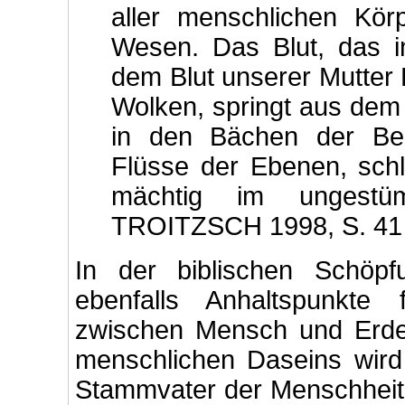
aller menschlichen Kör
Wesen. Das Blut, das i
dem Blut unserer Mutter E
Wolken, springt aus dem
in den Bächen der Ber
Flüsse der Ebenen, schl
mächtig im ungestü
TROITZSCH 1998, S. 41 f
In der biblischen Schöpf
ebenfalls Anhaltspunkte
zwischen Mensch und Erde
menschlichen Daseins wird
Stammvater der Menschheit